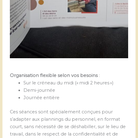
Organisation flexible selon vos besoins
:
Sur le créneau du midi (« midi 2 heures »)
Demi-journée
Journée entière
Ces séances sont spécialement conçues pour
s’adapter aux plannings du personnel, en format
court, sans nécessité de se déshabiller, sur le lieu de
travail, dans le respect de la confidentialité et de