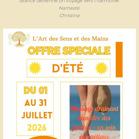
séance devienne un voyage vers l’harmonie.
Namasté
Christine