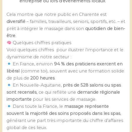
entreprise ou lors d’événements locaux
.
Cela montre que notre public en Charente est
diversifié
– familles, travailleurs, seniors, sportifs, etc. – et
prêt à intégrer le massage dans son
quotidien de bien-
être
.
Quelques chiffres pratiques
Voici quelques chiffres pour illustrer l’importance et le
dynamisme de notre secteur :
En France, environ
94 % des praticiens exercent en
libéral
(comme toi), souvent avec une formation solide
de plus de
200 heures
.
En Nouvelle-Aquitaine,
près de 528 salons ou spas
sont recensés
, ce qui reflète une
demande régionale
importante
pour les services de massage.
Dans toute la France, le
massage représente
souvent la majorité des soins proposés dans les spas
,
générant une part très importante du chiffre d’affaires
global de ces lieux.