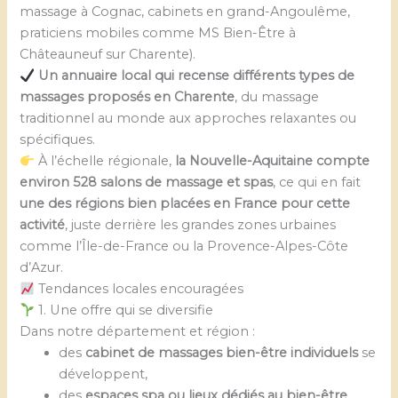
massage à Cognac, cabinets en grand-Angoulême,
praticiens mobiles comme MS Bien-Être à
Châteauneuf sur Charente).
Un annuaire local qui recense différents types de
massages proposés en Charente
, du massage
traditionnel au monde aux approches relaxantes ou
spécifiques.
À l’échelle régionale,
la Nouvelle-Aquitaine compte
environ 528 salons de massage et spas
, ce qui en fait
une des régions bien placées en France pour cette
activité
, juste derrière les grandes zones urbaines
comme l’Île-de-France ou la Provence-Alpes-Côte
d’Azur.
Tendances locales encouragées
1. Une offre qui se diversifie
Dans notre département et région :
des
cabinet de massages bien-être individuels
se
développent,
des
espaces spa ou lieux dédiés au bien-être