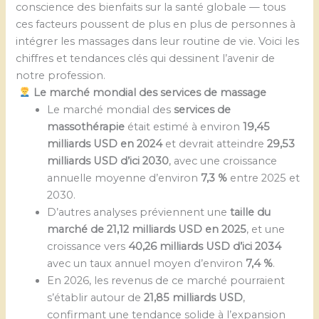
conscience des bienfaits sur la santé globale — tous
ces facteurs poussent de plus en plus de personnes à
intégrer les massages dans leur routine de vie. Voici les
chiffres et tendances clés qui dessinent l’avenir de
notre profession.
Le marché mondial des services de massage
Le marché mondial des
services de
massothérapie
était estimé à environ
19,45
milliards USD en 2024
et devrait atteindre
29,53
milliards USD d’ici 2030
, avec une croissance
annuelle moyenne d’environ
7,3 %
entre 2025 et
2030.
D’autres analyses préviennent une
taille du
marché de 21,12 milliards USD en 2025
, et une
croissance vers
40,26 milliards USD d’ici 2034
avec un taux annuel moyen d’environ
7,4 %
.
En 2026, les revenus de ce marché pourraient
s’établir autour de
21,85 milliards USD
,
confirmant une tendance solide à l’expansion