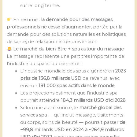
sur le long terme.
En résumé :
la demande pour des massages
professionnels ne cesse d’augmenter
, portée par la
demande pour des solutions naturelles et holistiques
de santé, de relaxation et de prévention.
Le marché du bien-être + spa autour du massage
Le massage représente une part très importante de
l’industrie du spa et du bien-être :
L’industrie mondiale des spas a généré en
2023
près de 136,8 milliards USD
de revenus, avec
environ
191 000 spas actifs dans le monde
.
Les projections estiment que l’industrie spa
pourrait atteindre
184,3 milliards USD d’ici 2028
.
Selon une autre source, le
marché global des
services spa
— qui inclut massage, traitements
du corps, soins de beauté — pourrait passer
de
~99,8 milliards USD en 2024 à ~264,9 milliards
USD d’ici 2032
, avec une croissance annuelle