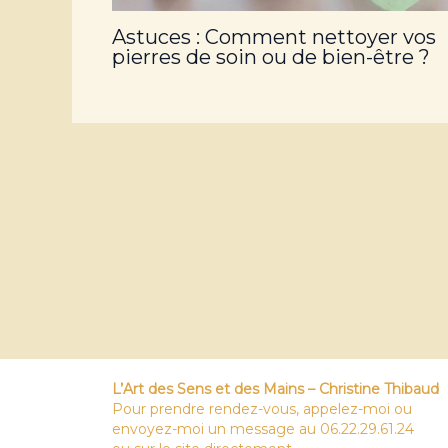
Astuces : Comment nettoyer vos
pierres de soin ou de bien-être ?
L’Art des Sens et des Mains – Christine Thibaud
Pour prendre rendez-vous, appelez-moi ou
envoyez-moi un message au 06.22.29.61.24