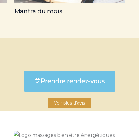
Mantra du mois
Prendre rendez-vous
Voir plus d'avis