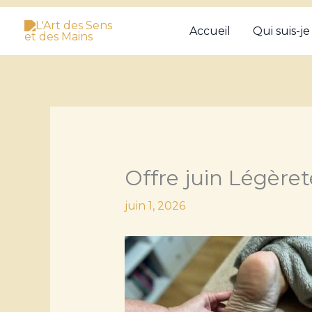
Aller
Accueil
Qui suis-je
au
contenu
Offre juin Légèreté
juin 1, 2026