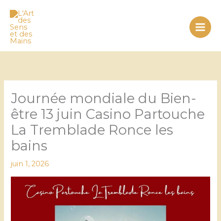
Aller
au
contenu
Journée mondiale du Bien-
être 13 juin Casino Partouche
La Tremblade Ronce les
bains
juin 1, 2026