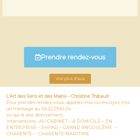
Prendre rendez-vous
Voir plus d'avis
L’Art des Sens et des Mains – Christine Thibaud
Pour prendre rendez-vous, appelez-moi ou envoyez-moi
un message au 06.22.29.61.24
ou sur le site directement.
Interventions : AU CABINET – À DOMICILE – EN
ENTREPRISE – EHPAD – GRAND ANGOULÊME –
CHARENTE – CHARENTE MARITIME