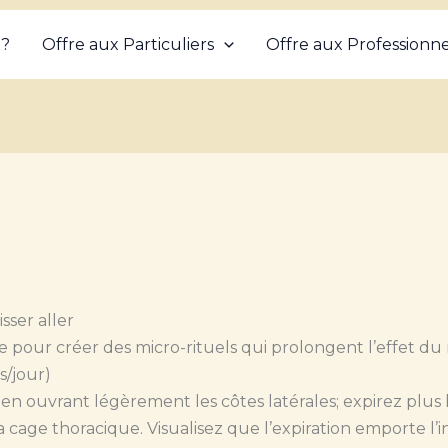
 ?
Offre aux Particuliers
Offre aux Professionne
isser aller
 pour créer des micro-rituels qui prolongent l’effet du
s/jour)
rez en ouvrant légèrement les côtes latérales; expirez pl
 la cage thoracique. Visualisez que l’expiration emporte l’in