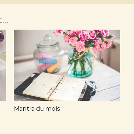
..
Mantra du mois