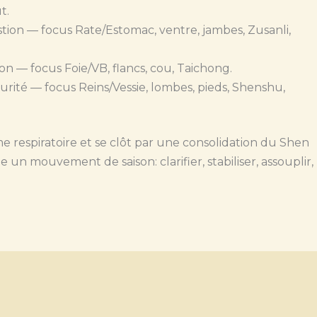
t.
tion — focus Rate/Estomac, ventre, jambes, Zusanli,
on — focus Foie/VB, flancs, cou, Taichong.
curité — focus Reins/Vessie, lombes, pieds, Shenshu,
respiratoire et se clôt par une consolidation du Shen
un mouvement de saison: clarifier, stabiliser, assouplir,