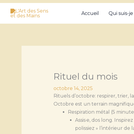
Aller
Accueil
Qui suis-je
au
contenu
Rituel du mois
octobre 14, 2025
Rituels d’octobre: respirer, trier, la
Octobre est un terrain magnifique
Respiration métal (5 minute
Assis·e, dos long. Inspi
polissiez » l’intérieur de