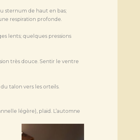
 du sternum de haut en bas;
 une respiration profonde.
ges lents; quelques pressions
sion très douce. Sentir le ventre
u talon vers les orteils.
nnelle légère), plaid. L’automne