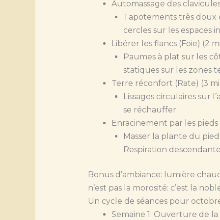
Automassage des clavicules
Tapotements très doux du
cercles sur les espaces i
Libérer les flancs (Foie) (2 
Paumes à plat sur les cô
statiques sur les zones 
Terre réconfort (Rate) (3 mi
Lissages circulaires sur 
se réchauffer.
Enracinement par les pieds (
Masser la plante du pied,
Respiration descendante
Bonus d’ambiance: lumière chaude 
n’est pas la morosité: c’est la nob
Un cycle de séances pour octobr
Semaine 1: Ouverture de la