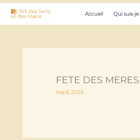
Aller
Accueil
Qui suis-je
au
contenu
FETE DES MERES
mai 6, 2026