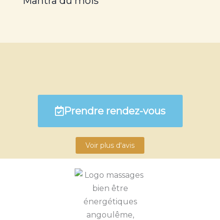
Mantra du mois
Prendre rendez-vous
Voir plus d'avis