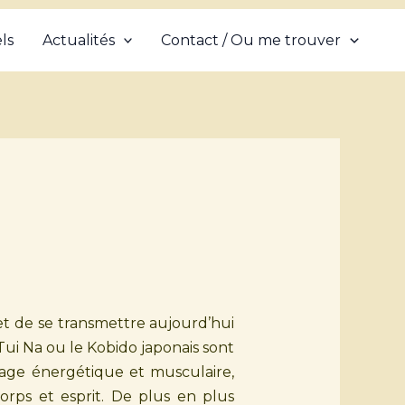
ls
Actualités
Contact / Ou me trouver
e
et de se transmettre aujourd’hui
ui Na ou le Kobido japonais sont
age énergétique et musculaire,
orps et esprit. De plus en plus