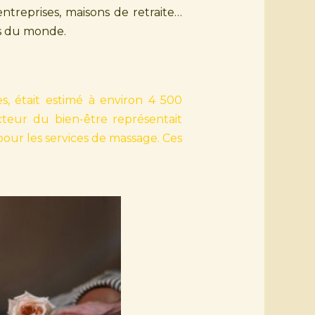
entreprises, maisons de retraite…
ns du monde.
s, était estimé à environ 4 500
cteur du bien-être représentait
our les services de massage. Ces