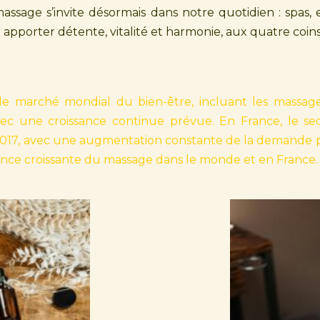
assage s’invite désormais dans notre quotidien : spas, 
 apporter détente, vitalité et harmonie, aux quatre coi
le marché mondial du bien-être, incluant les massage
avec une croissance continue prévue. En France, le se
 2017, avec une augmentation constante de la demande p
ance croissante du massage dans le monde et en France.