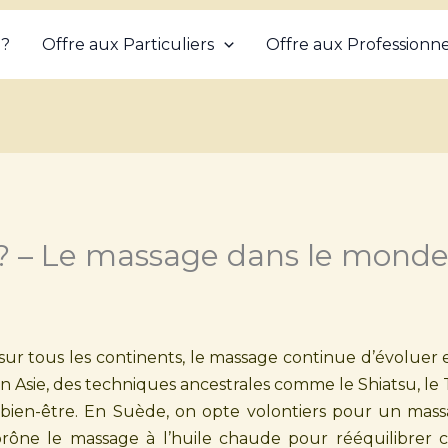
 ?
Offre aux Particuliers
Offre aux Professionne
 ? – Le massage dans le mond
 sur tous les continents, le massage continue d’évoluer 
 Asie, des techniques ancestrales comme le Shiatsu, le T
bien-être. En Suède, on opte volontiers pour un mass
prône le massage à l’huile chaude pour rééquilibrer c