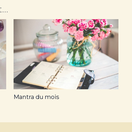
..
Mantra du mois