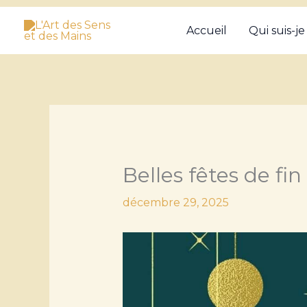
Aller
Accueil
Qui suis-je
au
contenu
Belles fêtes de fi
décembre 29, 2025